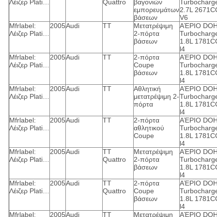
Λέιζερ Plati…
Quattro
βαγονιών
Turbocharg
εμπορευμάτων
2.7L 2671C
βάσεων
V6
Mfrlabel:
2005
Audi
TT
Μετατρέψιμη
ΑΈΡΙΟ DO
Λέιζερ Plati…
2-πόρτα
Turbocharg
βάσεων
1.8L 1781C
l4
Mfrlabel:
2005
Audi
TT
2-πόρτα
ΑΈΡΙΟ DO
Λέιζερ Plati…
Coupe
Turbocharg
βάσεων
1.8L 1781C
l4
Mfrlabel:
2005
Audi
TT
Αθλητική
ΑΈΡΙΟ DO
Λέιζερ Plati…
μετατρέψιμη 2-
Turbocharg
πόρτα
1.8L 1781C
l4
Mfrlabel:
2005
Audi
TT
2-πόρτα
ΑΈΡΙΟ DO
Λέιζερ Plati…
αθλητικού
Turbocharg
Coupe
1.8L 1781C
l4
Mfrlabel:
2005
Audi
TT
Μετατρέψιμη
ΑΈΡΙΟ DO
Λέιζερ Plati…
Quattro
2-πόρτα
Turbocharg
βάσεων
1.8L 1781C
l4
Mfrlabel:
2005
Audi
TT
2-πόρτα
ΑΈΡΙΟ DO
Λέιζερ Plati…
Quattro
Coupe
Turbocharg
βάσεων
1.8L 1781C
l4
Mfrlabel:
2005
Audi
TT
Μετατρέψιμη
ΑΈΡΙΟ DO