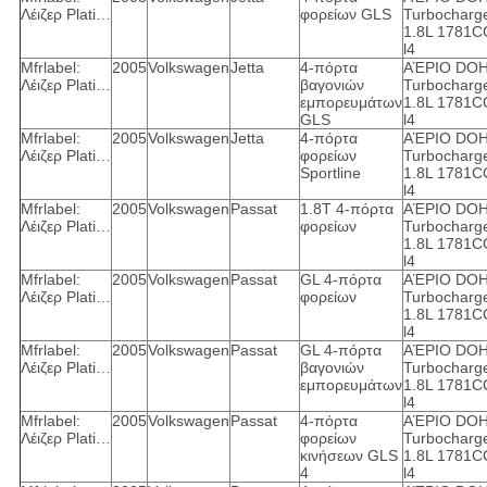
Λέιζερ Plati…
φορείων GLS
Turbocharg
1.8L 1781C
l4
Mfrlabel:
2005
Volkswagen
Jetta
4-πόρτα
ΑΈΡΙΟ DO
Λέιζερ Plati…
βαγονιών
Turbocharg
εμπορευμάτων
1.8L 1781C
GLS
l4
Mfrlabel:
2005
Volkswagen
Jetta
4-πόρτα
ΑΈΡΙΟ DO
Λέιζερ Plati…
φορείων
Turbocharg
Sportline
1.8L 1781C
l4
Mfrlabel:
2005
Volkswagen
Passat
1.8T 4-πόρτα
ΑΈΡΙΟ DO
Λέιζερ Plati…
φορείων
Turbocharg
1.8L 1781C
l4
Mfrlabel:
2005
Volkswagen
Passat
GL 4-πόρτα
ΑΈΡΙΟ DO
Λέιζερ Plati…
φορείων
Turbocharg
1.8L 1781C
l4
Mfrlabel:
2005
Volkswagen
Passat
GL 4-πόρτα
ΑΈΡΙΟ DO
Λέιζερ Plati…
βαγονιών
Turbocharg
εμπορευμάτων
1.8L 1781C
l4
Mfrlabel:
2005
Volkswagen
Passat
4-πόρτα
ΑΈΡΙΟ DO
Λέιζερ Plati…
φορείων
Turbocharg
κινήσεων GLS
1.8L 1781C
4
l4