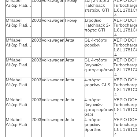
Mfrlabel:
2003
Volkswagen
Γκολφ
20η 2-πόρτα
ΑΈΡΙΟ DO
Λέιζερ Plati…
Hatchback
Turbocharg
επετείου GTI
1.8L 1781C
l4
Mfrlabel:
2003
Volkswagen
Γκολφ
Στροβιλο
ΑΈΡΙΟ DO
Λέιζερ Plati…
Hatchback 2-
Turbocharg
πόρτα GTI
1.8L 1781C
l4
Mfrlabel:
2003
Volkswagen
Jetta
GL 4-πόρτα
ΑΈΡΙΟ DO
Λέιζερ Plati…
φορείων
Turbocharg
1.8L 1781C
l4
Mfrlabel:
2003
Volkswagen
Jetta
GL 4-πόρτα
ΑΈΡΙΟ DO
Λέιζερ Plati…
βαγονιών
Turbocharg
εμπορευμάτων
1.8L 1781C
l4
Mfrlabel:
2003
Volkswagen
Jetta
4-πόρτα
ΑΈΡΙΟ DO
Λέιζερ Plati…
φορείων GLS
Turbocharg
1.8L 1781C
l4
Mfrlabel:
2003
Volkswagen
Jetta
4-πόρτα
ΑΈΡΙΟ DO
Λέιζερ Plati…
βαγονιών
Turbocharg
εμπορευμάτων
1.8L 1781C
GLS
l4
Mfrlabel:
2003
Volkswagen
Jetta
4-πόρτα
ΑΈΡΙΟ DO
Λέιζερ Plati…
φορείων
Turbocharg
Sportline
1.8L 1781C
l4