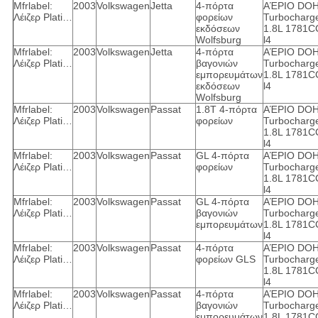
Mfrlabel:
2003
Volkswagen
Jetta
4-πόρτα
ΑΈΡΙΟ DO
Λέιζερ Plati…
φορείων
Turbocharg
εκδόσεων
1.8L 1781C
Wolfsburg
l4
Mfrlabel:
2003
Volkswagen
Jetta
4-πόρτα
ΑΈΡΙΟ DO
Λέιζερ Plati…
βαγονιών
Turbocharg
εμπορευμάτων
1.8L 1781C
εκδόσεων
l4
Wolfsburg
Mfrlabel:
2003
Volkswagen
Passat
1.8T 4-πόρτα
ΑΈΡΙΟ DO
Λέιζερ Plati…
φορείων
Turbocharg
1.8L 1781C
l4
Mfrlabel:
2003
Volkswagen
Passat
GL 4-πόρτα
ΑΈΡΙΟ DO
Λέιζερ Plati…
φορείων
Turbocharg
1.8L 1781C
l4
Mfrlabel:
2003
Volkswagen
Passat
GL 4-πόρτα
ΑΈΡΙΟ DO
Λέιζερ Plati…
βαγονιών
Turbocharg
εμπορευμάτων
1.8L 1781C
l4
Mfrlabel:
2003
Volkswagen
Passat
4-πόρτα
ΑΈΡΙΟ DO
Λέιζερ Plati…
φορείων GLS
Turbocharg
1.8L 1781C
l4
Mfrlabel:
2003
Volkswagen
Passat
4-πόρτα
ΑΈΡΙΟ DO
Λέιζερ Plati…
βαγονιών
Turbocharg
εμπορευμάτων
1.8L 1781C