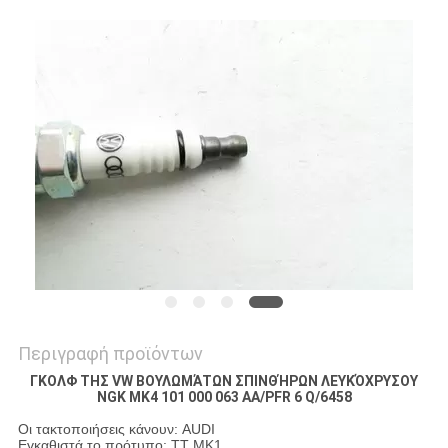
PRIVACY
POLICY
Περιγραφή προϊόντων
ΓΚΟΛΦ ΤΗΣ VW ΒΟΥΛΩΜΆΤΩΝ ΣΠΙΝΘΉΡΩΝ ΛΕΥΚΌΧΡΥΣΟΥ
NGK MK4 101 000 063 AA/PFR 6 Q/6458
Οι τακτοποιήσεις κάνουν: AUDI
Εγκαθιστά το πρότυπο: TT MK1