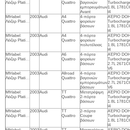
Λέιζερ Plati…
Quattro
βαγονιών
Turbocharg
εμπορευμάτων
1.8L 1781C
Avant
l4
Mfrlabel:
2003
Audi
A4
4-πόρτα
ΑΈΡΙΟ DO
Λέιζερ Plati…
Quattro
φορείων
Turbocharg
βάσεων
1.8L 1781C
l4
Mfrlabel:
2003
Audi
A4
4-πόρτα
ΑΈΡΙΟ DO
Λέιζερ Plati…
Quattro
φορείων
Turbocharg
πολυτέλειας
1.8L 1781C
l4
Mfrlabel:
2003
Audi
A6
4-πόρτα
ΑΈΡΙΟ DO
Λέιζερ Plati…
Quattro
φορείων
Turbocharg
βάσεων
2.7L 2671C
V6
Mfrlabel:
2003
Audi
Allroad
4-πόρτα
ΑΈΡΙΟ DO
Λέιζερ Plati…
Quattro
βαγονιών
Turbocharg
εμπορευμάτων
2.7L 2671C
βάσεων
V6
Mfrlabel:
2003
Audi
TT
Μετατρέψιμη
ΑΈΡΙΟ DO
Λέιζερ Plati…
Quattro
2-πόρτα
Turbocharg
βάσεων
1.8L 1781C
l4
Mfrlabel:
2003
Audi
TT
2-πόρτα
ΑΈΡΙΟ DO
Λέιζερ Plati…
Quattro
Coupe
Turbocharg
βάσεων
1.8L 1781C
l4
Mfrlabel:
2003
Audi
TT
Μετατρέψιμη
ΑΈΡΙΟ DO