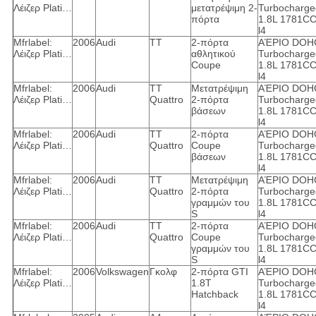
Λέιζερ Plati…
μετατρέψιμη 2-
Turbocharge
πόρτα
1.8L 1781C
l4
Mfrlabel:
2006
Audi
TT
2-πόρτα
ΑΈΡΙΟ DOH
Λέιζερ Plati…
αθλητικού
Turbocharge
Coupe
1.8L 1781C
l4
Mfrlabel:
2006
Audi
TT
Μετατρέψιμη
ΑΈΡΙΟ DOH
Λέιζερ Plati…
Quattro
2-πόρτα
Turbocharge
βάσεων
1.8L 1781C
l4
Mfrlabel:
2006
Audi
TT
2-πόρτα
ΑΈΡΙΟ DOH
Λέιζερ Plati…
Quattro
Coupe
Turbocharge
βάσεων
1.8L 1781C
l4
Mfrlabel:
2006
Audi
TT
Μετατρέψιμη
ΑΈΡΙΟ DOH
Λέιζερ Plati…
Quattro
2-πόρτα
Turbocharge
γραμμών του
1.8L 1781C
S
l4
Mfrlabel:
2006
Audi
TT
2-πόρτα
ΑΈΡΙΟ DOH
Λέιζερ Plati…
Quattro
Coupe
Turbocharge
γραμμών του
1.8L 1781C
S
l4
Mfrlabel:
2006
Volkswagen
Γκολφ
2-πόρτα GTI
ΑΈΡΙΟ DOH
Λέιζερ Plati…
1.8T
Turbocharge
Hatchback
1.8L 1781C
l4