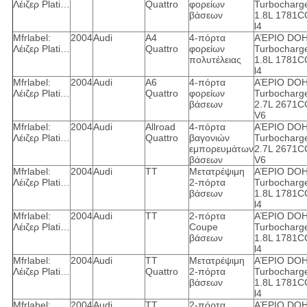
Λέιζερ Plati…
Quattro
φορείων
Turbocharg
βάσεων
1.8L 1781C
l4
Mfrlabel:
2004
Audi
A4
4-πόρτα
ΑΈΡΙΟ DO
Λέιζερ Plati…
Quattro
φορείων
Turbocharg
πολυτέλειας
1.8L 1781C
l4
Mfrlabel:
2004
Audi
A6
4-πόρτα
ΑΈΡΙΟ DO
Λέιζερ Plati…
Quattro
φορείων
Turbocharg
βάσεων
2.7L 2671C
V6
Mfrlabel:
2004
Audi
Allroad
4-πόρτα
ΑΈΡΙΟ DO
Λέιζερ Plati…
Quattro
βαγονιών
Turbocharg
εμπορευμάτων
2.7L 2671C
βάσεων
V6
Mfrlabel:
2004
Audi
TT
Μετατρέψιμη
ΑΈΡΙΟ DO
Λέιζερ Plati…
2-πόρτα
Turbocharg
βάσεων
1.8L 1781C
l4
Mfrlabel:
2004
Audi
TT
2-πόρτα
ΑΈΡΙΟ DO
Λέιζερ Plati…
Coupe
Turbocharg
βάσεων
1.8L 1781C
l4
Mfrlabel:
2004
Audi
TT
Μετατρέψιμη
ΑΈΡΙΟ DO
Λέιζερ Plati…
Quattro
2-πόρτα
Turbocharg
βάσεων
1.8L 1781C
l4
Mfrlabel:
2004
Audi
TT
2-πόρτα
ΑΈΡΙΟ DO