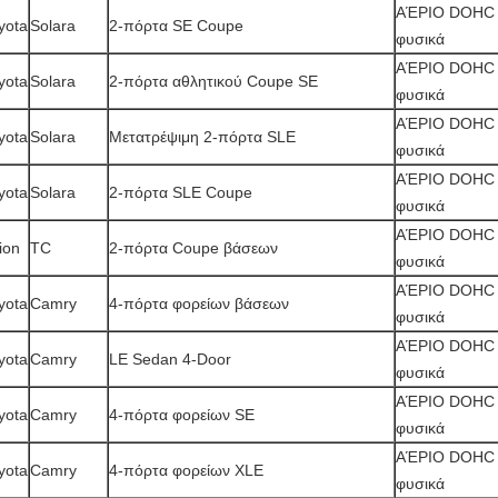
ΑΈΡΙΟ DOHC 2
yota
Solara
2-πόρτα SE Coupe
φυσικά
ΑΈΡΙΟ DOHC 2
yota
Solara
2-πόρτα αθλητικού Coupe SE
φυσικά
ΑΈΡΙΟ DOHC 2
yota
Solara
Μετατρέψιμη 2-πόρτα SLE
φυσικά
ΑΈΡΙΟ DOHC 2
yota
Solara
2-πόρτα SLE Coupe
φυσικά
ΑΈΡΙΟ DOHC 2
ion
TC
2-πόρτα Coupe βάσεων
φυσικά
ΑΈΡΙΟ DOHC 2
yota
Camry
4-πόρτα φορείων βάσεων
φυσικά
ΑΈΡΙΟ DOHC 2
yota
Camry
LE Sedan 4-Door
φυσικά
ΑΈΡΙΟ DOHC 2
yota
Camry
4-πόρτα φορείων SE
φυσικά
ΑΈΡΙΟ DOHC 2
yota
Camry
4-πόρτα φορείων XLE
φυσικά