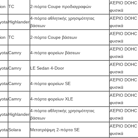
ΑΈΡΙΟ DOHC 2
ion
TC
2-πόρτα Coupe προδιαγραφών
φυσικά
4-πόρτα αθλητικής χρησιμότητας
ΑΈΡΙΟ DOHC 2
yota
Highlander
βάσεων
φυσικά
ΑΈΡΙΟ DOHC 2
ion
TC
2-πόρτα Coupe βάσεων
φυσικά
ΑΈΡΙΟ DOHC 2
yota
Camry
4-πόρτα φορείων βάσεων
φυσικά
ΑΈΡΙΟ DOHC 2
yota
Camry
LE Sedan 4-Door
φυσικά
ΑΈΡΙΟ DOHC 2
yota
Camry
4-πόρτα φορείων SE
φυσικά
ΑΈΡΙΟ DOHC 2
yota
Camry
4-πόρτα φορείων XLE
φυσικά
4-πόρτα αθλητικής χρησιμότητας
ΑΈΡΙΟ DOHC 2
yota
Highlander
βάσεων
φυσικά
ΑΈΡΙΟ DOHC 2
yota
Solara
Μετατρέψιμη 2-πόρτα SE
φυσικά