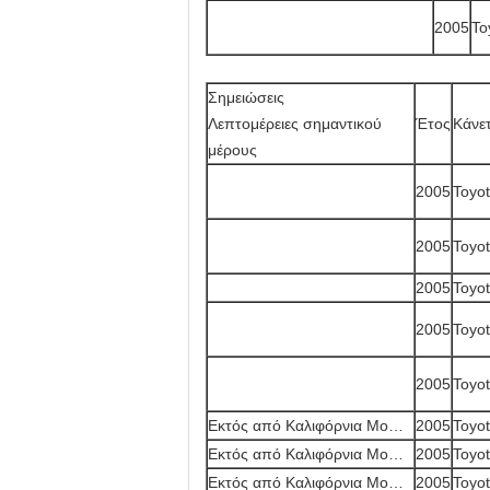
2005
To
Σημειώσεις
Λεπτομέρειες σημαντικού
Έτος
Κάνε
μέρους
2005
Toyo
2005
Toyo
2005
Toyo
2005
Toyo
2005
Toyo
Εκτός από Καλιφόρνια Mo…
2005
Toyo
Εκτός από Καλιφόρνια Mo…
2005
Toyo
Εκτός από Καλιφόρνια Mo…
2005
Toyo