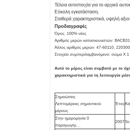
Τέλεια αντιστοιχία για το αρχικό αυτο
Εύκολη εγκατάσταση.
Σταθερά χαρακτηριστικά, υψηλή αξιο
Προδιαγραφές
Όρος: 100% νέος
Αριθμός μερών κατασκευαστών: BACB3
Άλλος αριθμός μερών: 47-60110, 2203
Στοιχείο συμπεριλαμβανόμενο: σώμα Χ 1
Αυτό το μέρος είναι συμβατό με το ό
χαρακτηριστικά για τη λειτουργία μέ
Σημειώσεις
Λεπτομέρειες σημαντικού
Έτος
Κά
μέρους
Στην ημερομηνία 0
2007
Sc
παραγωγής…