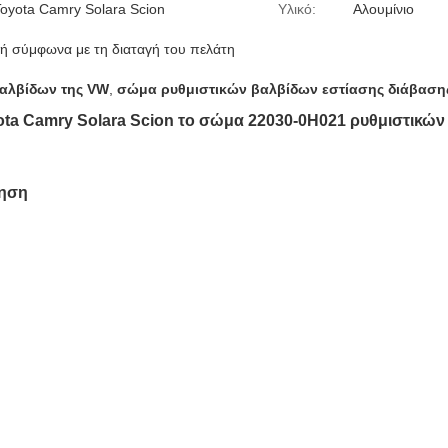
Toyota Camry Solara Scion
Υλικό:
Αλουμίνιο
ή σύμφωνα με τη διαταγή του πελάτη
αλβίδων της VW
,
σώμα ρυθμιστικών βαλβίδων εστίασης διάβαση
yota Camry Solara Scion το σώμα 22030-0H021 ρυθμιστικώ
τηση