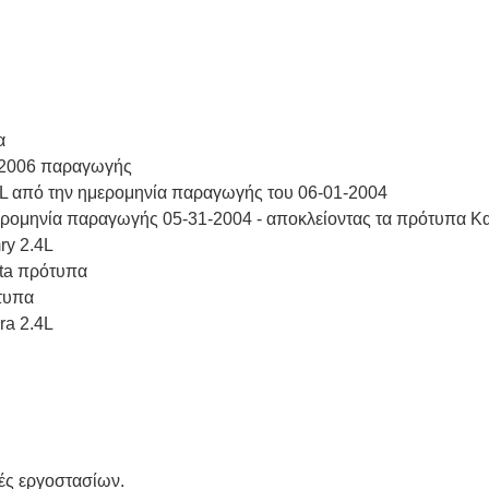
α
-2006 παραγωγής
4L από την ημερομηνία παραγωγής του 06-01-2004
ερομηνία παραγωγής 05-31-2004 - αποκλείοντας τα πρότυπα Κ
ry 2.4L
ota πρότυπα
τυπα
ra 2.4L
ές εργοστασίων.