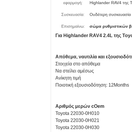
εφαρμογή:
Highlander RAV4 της 
Συσκευασία:
Ουδέτερη συσκευασία 
Επισημαίνω:
σώμα ρυθμιστικών β
Για Highlander RAV4 2.4L της To
Απόθεμα, ναυτιλία και εξουσιοδό
Στοιχεία στο απόθεμα
Να στείλει αμέσως
Ανίκητη τιμή
Ποιοτική εξουσιοδότηση: 12Months
Αριθμός μερών cOem
Toyota 22030-0H010
Toyota 22030-0H021
Toyota 22030-0H030