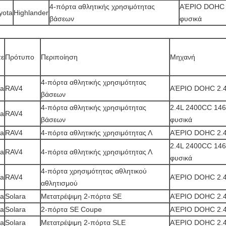
4-πόρτα αθλητικής χρησιμότητας
ΑΈΡΙΟ DOHC 2
yota
Highlander
βάσεων
φυσικά
τε
Πρότυπο
Περιποίηση
Μηχανή
4-πόρτα αθλητικής χρησιμότητας
ta
RAV4
ΑΈΡΙΟ DOHC 2.4
βάσεων
4-πόρτα αθλητικής χρησιμότητας
2.4L 2400CC 146
ta
RAV4
βάσεων
φυσικά
ta
RAV4
4-πόρτα αθλητικής χρησιμότητας Λ
ΑΈΡΙΟ DOHC 2.4
2.4L 2400CC 146
ta
RAV4
4-πόρτα αθλητικής χρησιμότητας Λ
φυσικά
4-πόρτα χρησιμότητας αθλητικού
ta
RAV4
ΑΈΡΙΟ DOHC 2.4
αθλητισμού
ta
Solara
Μετατρέψιμη 2-πόρτα SE
ΑΈΡΙΟ DOHC 2.4
ta
Solara
2-πόρτα SE Coupe
ΑΈΡΙΟ DOHC 2.4
ta
Solara
Μετατρέψιμη 2-πόρτα SLE
ΑΈΡΙΟ DOHC 2.4