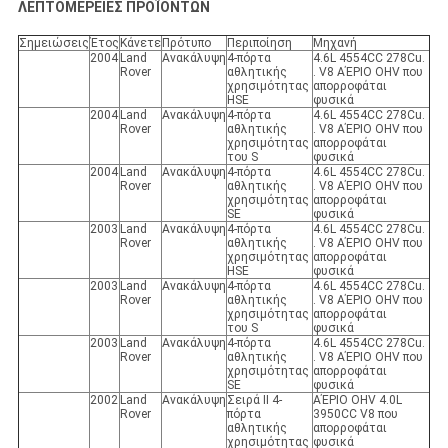
ΛΕΠΤΟΜΕΡΕΙΕΣ ΠΡΟΪΟΝΤΩΝ
Σημειώσεις
Έτος
Κάνετε
Πρότυπο
Περιποίηση
Μηχανή
2004
Land
Ανακάλυψη
4-πόρτα
4.6L 4554CC 278Cu.
Rover
αθλητικής
. V8 ΑΈΡΙΟ OHV που
χρησιμότητας
απορροφάται
HSE
φυσικά
2004
Land
Ανακάλυψη
4-πόρτα
4.6L 4554CC 278Cu.
Rover
αθλητικής
. V8 ΑΈΡΙΟ OHV που
χρησιμότητας
απορροφάται
του S
φυσικά
2004
Land
Ανακάλυψη
4-πόρτα
4.6L 4554CC 278Cu.
Rover
αθλητικής
. V8 ΑΈΡΙΟ OHV που
χρησιμότητας
απορροφάται
SE
φυσικά
2003
Land
Ανακάλυψη
4-πόρτα
4.6L 4554CC 278Cu.
Rover
αθλητικής
. V8 ΑΈΡΙΟ OHV που
χρησιμότητας
απορροφάται
HSE
φυσικά
2003
Land
Ανακάλυψη
4-πόρτα
4.6L 4554CC 278Cu.
Rover
αθλητικής
. V8 ΑΈΡΙΟ OHV που
χρησιμότητας
απορροφάται
του S
φυσικά
2003
Land
Ανακάλυψη
4-πόρτα
4.6L 4554CC 278Cu.
Rover
αθλητικής
. V8 ΑΈΡΙΟ OHV που
χρησιμότητας
απορροφάται
SE
φυσικά
2002
Land
Ανακάλυψη
Σειρά ΙΙ 4-
ΑΈΡΙΟ OHV 4.0L
Rover
πόρτα
3950CC V8 που
αθλητικής
απορροφάται
χρησιμότητας
φυσικά