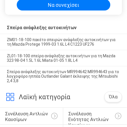
Να συνεχίσει
Σπείρα ανάφλεξης αυτοκινήτων
ZM01-18-100 πακέτο σπειρών ανάφλεξης αυτοκινήτων για
τη Mazda Protege 1999-03 1.6L L4 C1223 UF276
ZL01-18-100 σπείρα ανάφλεξης αυτοκινήτων για τη Mazda
323 98-04 1.5L 1.6L Miata 01-05 1.8L L4
Σπείρα ανάφλεξης αυτοκινήτων MR994642 MR994643 για το
λογχοφόρο ηππέα Outlander Galant έκλειψης της Mitsubishi
2,4 3,8
Λαϊκή κατηγορία
Όλα
Συνέλευση Αντλιών 
Συνέλευση 
Καυσίμων
Ενότητας Αντλιών 
Καυσίμων