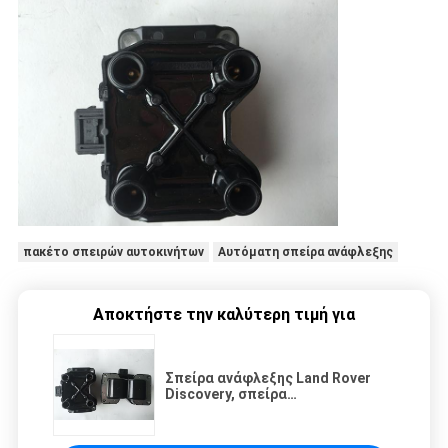
πακέτο σπειρών αυτοκινήτων
Αυτόματη σπείρα ανάφλεξης
Αποκτήστε την καλύτερη τιμή για
Σπείρα ανάφλεξης Land Rover
Discovery, σπείρα
0221503407/60558152/60586072
ανάφλεξης της Φίατ