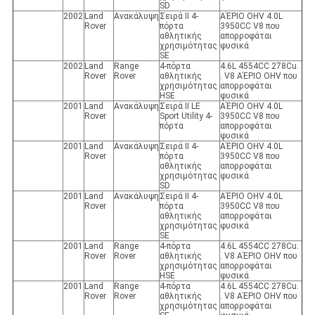
SD
2002
Land
Ανακάλυψη
Σειρά ΙΙ 4-
ΑΈΡΙΟ OHV 4.0L
Rover
πόρτα
3950CC V8 που
αθλητικής
απορροφάται
χρησιμότητας
φυσικά
SE
2002
Land
Range
4-πόρτα
4.6L 4554CC 278Cu.
Rover
Rover
αθλητικής
. V8 ΑΈΡΙΟ OHV που
χρησιμότητας
απορροφάται
HSE
φυσικά
2001
Land
Ανακάλυψη
Σειρά ΙΙ LE
ΑΈΡΙΟ OHV 4.0L
Rover
Sport Utility 4-
3950CC V8 που
πόρτα
απορροφάται
φυσικά
2001
Land
Ανακάλυψη
Σειρά ΙΙ 4-
ΑΈΡΙΟ OHV 4.0L
Rover
πόρτα
3950CC V8 που
αθλητικής
απορροφάται
χρησιμότητας
φυσικά
SD
2001
Land
Ανακάλυψη
Σειρά ΙΙ 4-
ΑΈΡΙΟ OHV 4.0L
Rover
πόρτα
3950CC V8 που
αθλητικής
απορροφάται
χρησιμότητας
φυσικά
SE
2001
Land
Range
4-πόρτα
4.6L 4554CC 278Cu.
Rover
Rover
αθλητικής
. V8 ΑΈΡΙΟ OHV που
χρησιμότητας
απορροφάται
HSE
φυσικά
2001
Land
Range
4-πόρτα
4.6L 4554CC 278Cu.
Rover
Rover
αθλητικής
. V8 ΑΈΡΙΟ OHV που
χρησιμότητας
απορροφάται