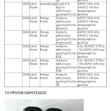
SE
φυσικά
2000
Land
Ανακάλυψη
Σειρά ΙΙ 4-
ΑΈΡΙΟ OHV 4.0L
Rover
πόρτα
3950CC V8 που
αθλητικής
απορροφάται
χρησιμότητας
φυσικά
2000
Land
Range
4-πόρτα
ΑΈΡΙΟ OHV 4.0L
Rover
Rover
αθλητικής
3950CC V8 που
χρησιμότητας
απορροφάται
βάσεων
φυσικά
2000
Land
Range
4-πόρτα
ΑΈΡΙΟ OHV 4.0L
Rover
Rover
αθλητικής
3950CC V8 που
χρησιμότητας
απορροφάται
κομητειών
φυσικά
2000
Land
Range
4-πόρτα
4.6L 4554CC 278Cu.
Rover
Rover
αθλητικής
. V8 ΑΈΡΙΟ OHV που
χρησιμότητας
απορροφάται
HSE
φυσικά
2000
Land
Range
4-πόρτα
4.6L 4554CC 278Cu.
Rover
Rover
αθλητικής
. V8 ΑΈΡΙΟ OHV που
χρησιμότητας
απορροφάται
HSK
φυσικά
2000
Land
Range
4-πόρτα
ΑΈΡΙΟ OHV 4.0L
Rover
Rover
αθλητικής
3950CC V8 που
χρησιμότητας
απορροφάται
SE
φυσικά
ΤΟ ΠΡΟΪΟΝ ΠΑΡΟΥΣΙΑΖΕΙ