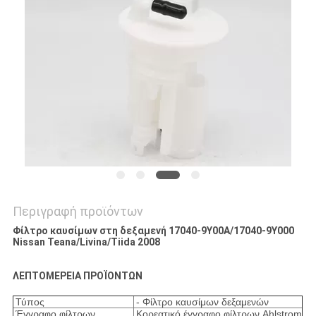
PRIVACY
POLICY
Περιγραφή προϊόντων
Φίλτρο καυσίμων στη δεξαμενή 17040-9Y00A/17040-9Y000
Nissan Teana/Livina/Tiida 2008
ΛΕΠΤΟΜΕΡΕΙΑ ΠΡΟΪΟΝΤΩΝ
Τύπος
- Φίλτρο καυσίμων δεξαμενών
Έγγραφο φίλτρων
Κορεατικό έγγραφο φίλτρων Ahlstrom