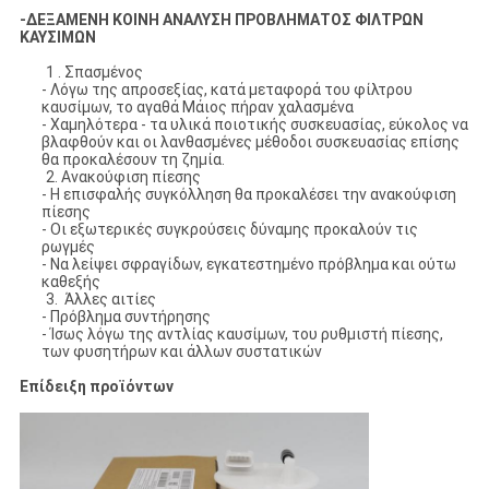
-ΔΕΞΑΜΕΝΗ ΚΟΙΝΗ ΑΝΑΛΥΣΗ ΠΡΟΒΛΗΜΑΤΟΣ ΦΙΛΤΡΩΝ
ΚΑΥΣΙΜΩΝ
1 . Σπασμένος
- Λόγω της απροσεξίας, κατά μεταφορά του φίλτρου
καυσίμων, το αγαθά Μάιος πήραν χαλασμένα
- Χαμηλότερα - τα υλικά ποιοτικής συσκευασίας, εύκολος να
βλαφθούν και οι λανθασμένες μέθοδοι συσκευασίας επίσης
θα προκαλέσουν τη ζημία.
2. Ανακούφιση πίεσης
- Η επισφαλής συγκόλληση θα προκαλέσει την ανακούφιση
πίεσης
- Οι εξωτερικές συγκρούσεις δύναμης προκαλούν τις
ρωγμές
- Να λείψει σφραγίδων, εγκατεστημένο πρόβλημα και ούτω
καθεξής
3. Άλλες αιτίες
- Πρόβλημα συντήρησης
- Ίσως λόγω της αντλίας καυσίμων, του ρυθμιστή πίεσης,
των φυσητήρων και άλλων συστατικών
Επίδειξη προϊόντων