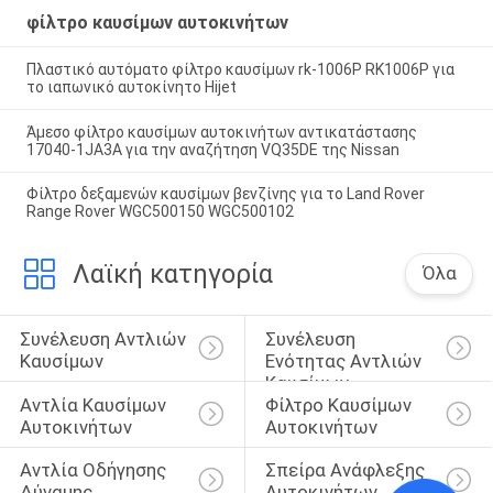
φίλτρο καυσίμων αυτοκινήτων
Πλαστικό αυτόματο φίλτρο καυσίμων rk-1006P RK1006P για
το ιαπωνικό αυτοκίνητο Hijet
Άμεσο φίλτρο καυσίμων αυτοκινήτων αντικατάστασης
17040-1JA3A για την αναζήτηση VQ35DE της Nissan
Φίλτρο δεξαμενών καυσίμων βενζίνης για το Land Rover
Range Rover WGC500150 WGC500102
Λαϊκή κατηγορία
Όλα
Συνέλευση Αντλιών 
Συνέλευση 
Καυσίμων
Ενότητας Αντλιών 
Καυσίμων
Αντλία Καυσίμων 
Φίλτρο Καυσίμων 
Αυτοκινήτων
Αυτοκινήτων
Αντλία Οδήγησης 
Σπείρα Ανάφλεξης 
Δύναμης 
Αυτοκινήτων