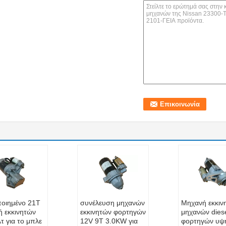
οιημένο 21T
συνέλευση μηχανών
Μηχανή εκκιν
ή εκκινητών
εκκινητών φορτηγών
μηχανών dies
τ για το μπλε
12V 9T 3.0KW για
φορτηγών υψ