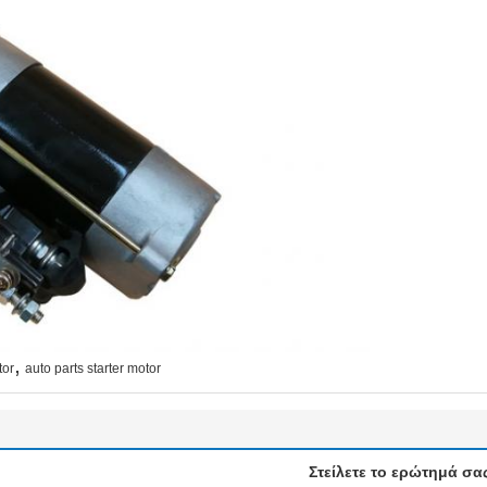
,
tor
auto parts starter motor
Στείλετε το ερώτημά σα