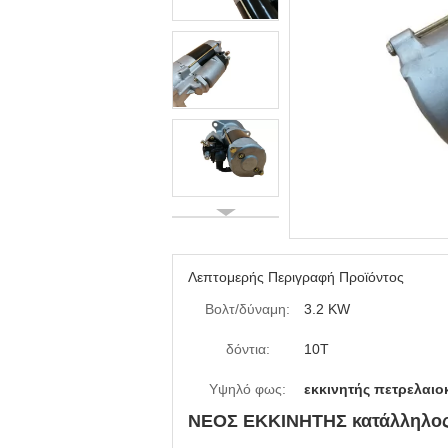
Λεπτομερής Περιγραφή Προϊόντος
Βολτ/δύναμη:
3.2 KW
δόντια:
10T
Υψηλό φως:
εκκινητής πετρελαι
ΝΕΟΣ ΕΚΚΙΝΗΤΗΣ κατάλληλος