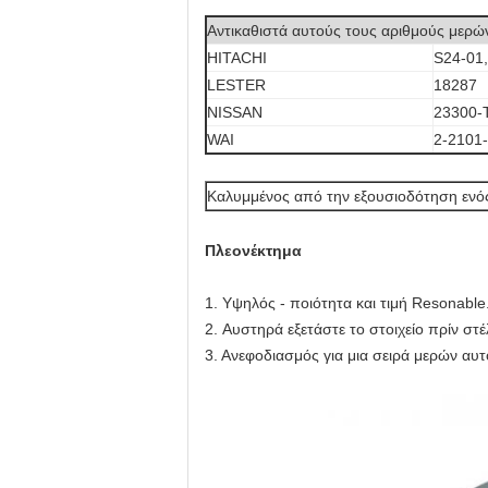
Αντικαθιστά αυτούς τους αριθμούς μερώ
HITACHI
S24-01
LESTER
18287
NISSAN
23300-
WAI
2-2101
Καλυμμένος από την εξουσιοδότηση ενός
Πλεονέκτημα
1. Υψηλός - ποιότητα και τιμή Resonable
2. Αυστηρά εξετάστε το στοιχείο πρίν στέλ
3. Ανεφοδιασμός για μια σειρά μερών αυ