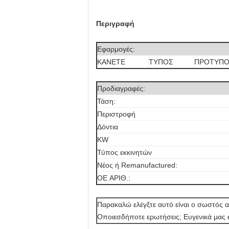
Περιγραφή
Εφαρμογές:
ΚΑΝΕΤΕ
ΤΥΠΟΣ
ΠΡΟΤΥΠ
Προδιαγραφές:
Τάση:
Περιστροφή
Δόντια
KW
Τύπος εκκινητών
Νέος ή Remanufactured:
OE ΑΡΙΘ.:
Παρακαλώ ελέγξτε αυτό είναι ο σωστός α
Οποιεσδήποτε ερωτήσεις; Ευγενικά μας 